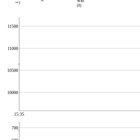
\0
者数
ー)
(0)
11500
11000
10500
10000
15:35
700