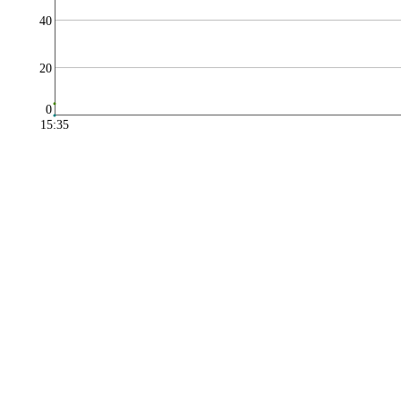
40
20
0
15:35