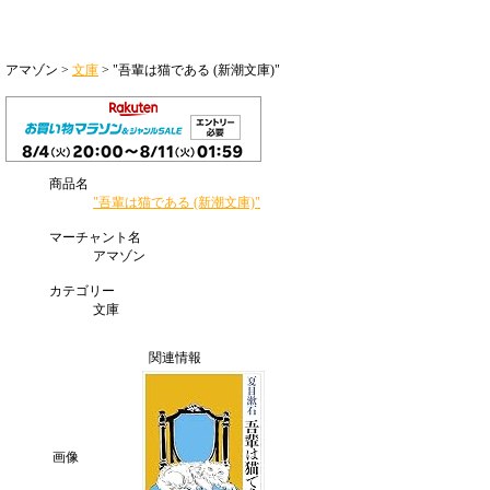
アマゾン >
文庫
> "吾輩は猫である (新潮文庫)"
商品名
"吾輩は猫である (新潮文庫)"
マーチャント名
アマゾン
カテゴリー
文庫
関連情報
画像